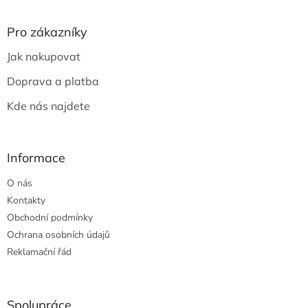
á
p
a
Pro zákazníky
t
Jak nakupovat
í
Doprava a platba
Kde nás najdete
Informace
O nás
Kontakty
Obchodní podmínky
Ochrana osobních údajů
Reklamační řád
Spolupráce