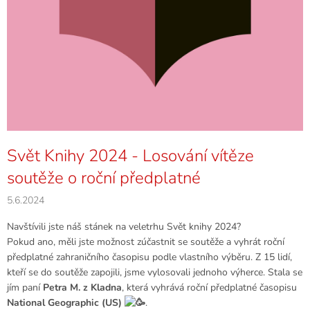
Svět Knihy 2024 - Losování vítěze
soutěže o roční předplatné
5.6.2024
Navštívili jste náš stánek na veletrhu Svět knihy 2024?
Pokud ano, měli jste možnost zúčastnit se soutěže a vyhrát roční
předplatné zahraničního časopisu podle vlastního výběru. Z 15 lidí,
kteří se do soutěže zapojili, jsme vylosovali jednoho výherce. Stala se
jím paní
Petra M. z Kladna
, která vyhrává roční předplatné časopisu
National Geographic (US)
.