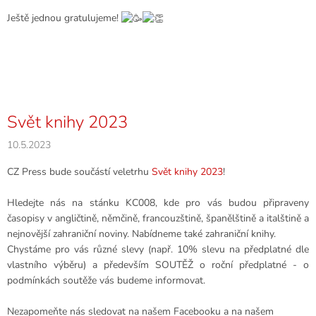
Ještě jednou gratulujeme!
Svět knihy 2023
10.5.2023
CZ Press bude součástí veletrhu
Svět knihy 2023
!
Hledejte nás na stánku KC008, kde pro vás budou připraveny
časopisy v angličtině, němčině, francouzštině, španělštině a italštině a
nejnovější zahraniční noviny. Nabídneme také zahraniční knihy.
Chystáme pro vás různé slevy (např. 10% slevu na předplatné dle
vlastního výběru) a především SOUTĚŽ o roční předplatné - o
podmínkách soutěže vás budeme informovat.
Nezapomeňte nás sledovat na našem Facebooku a na našem