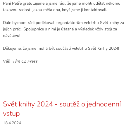
Paní Petře gratulujeme a jsme rádi, že jsme mohli udělat někomu
takovou radost, jakou měla ona, když jsme ji kontaktovali.
Dále bychom rádi poděkovali organizátorům veletrhu Svět knihy za
jejich práci. Spolupráce s nimi je úžasná a výsledek vždy stojí za
návštěvu!
Děkujeme, že jsme mohli být součástí veletrhu Svět Knihy 2024!
Váš
Tým CZ Press
Svět knihy 2024 - soutěž o jednodenní
vstup
18.4.2024