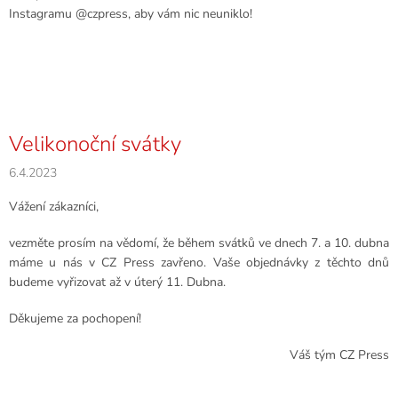
Instagramu @czpress, aby vám nic neuniklo!
Velikonoční svátky
6.4.2023
Vážení zákazníci,
vezměte prosím na vědomí, že během svátků ve dnech 7. a 10. dubna
máme u nás v CZ Press zavřeno. Vaše objednávky z těchto dnů
budeme vyřizovat až v úterý 11. Dubna.
Děkujeme za pochopení!
Váš tým CZ Press