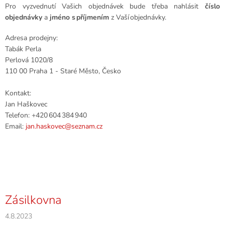
Pro vyzvednutí Vašich objednávek bude třeba nahlásit
číslo
objednávky
a
jméno s příjmením
z Vaší objednávky.
Adresa prodejny:
Tabák Perla
Perlová 1020/8
110 00 Praha 1 - Staré Město, Česko
Kontakt:
Jan Haškovec
Telefon: +420 604 384 940
Email:
jan.haskovec@seznam.cz
Zásilkovna
4.8.2023