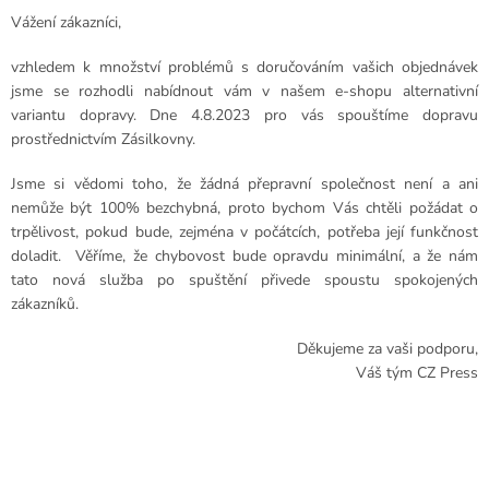
Vážení zákazníci,
vzhledem k množství problémů s doručováním vašich objednávek
jsme se rozhodli nabídnout vám v našem e-shopu alternativní
variantu dopravy. Dne 4.8.2023 pro vás spouštíme dopravu
prostřednictvím Zásilkovny.
Jsme si vědomi toho, že žádná přepravní společnost není a ani
nemůže být 100% bezchybná, proto bychom Vás chtěli požádat o
trpělivost, pokud bude, zejména v počátcích, potřeba její funkčnost
doladit. Věříme, že chybovost bude opravdu minimální, a že nám
tato nová služba po spuštění přivede spoustu spokojených
zákazníků.
Děkujeme za vaši podporu,
Váš tým CZ Press