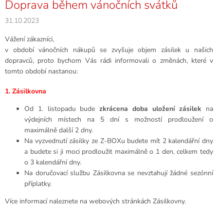
Doprava během vánočních svátků
31.10.2023
Vážení zákazníci,
v období vánočních nákupů se zvyšuje objem zásilek u našich
dopravců, proto bychom Vás rádi informovali o změnách, které v
tomto období nastanou:
1. Zásilkovna
Od 1. listopadu bude
zkrácena doba uložení zásilek
na
výdejních místech na 5 dní s možností prodloužení o
maximálně další 2 dny.
Na vyzvednutí zásilky ze Z-BOXu budete mít 2 kalendářní dny
a budete si ji moci prodloužit maximálně o 1 den, celkem tedy
o 3 kalendářní dny.
Na doručovací službu Zásilkovna se nevztahují žádné sezónní
příplatky.
Více informací naleznete na webových stránkách Zásilkovny.