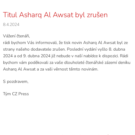
Titul Asharq Al Awsat byl zrušen
8.4.2024
Vážení čtenáři,
rádi bychom Vás informovali, že tisk novin Asharq Al Awsat byl ze
strany našeho dodavatele zrušen. Poslední vydání vyšlo 8. dubna
2024 a od 9. dubna 2024 již nebude v naší nabídce k dispozici. Rádi
bychom vám poděkovali za vaše dlouholeté čtenářské zázemí deníku
Asharq Al Awsat a za vaši věrnost těmto novinám.
S pozdravem,
Tým CZ Press