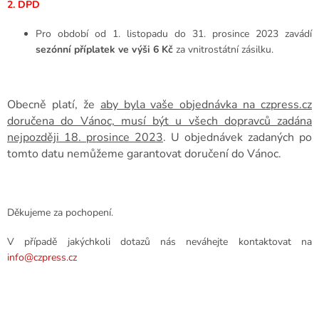
2. DPD
Pro období od 1. listopadu do 31. prosince 2023 zavádí
sezónní příplatek ve výši 6 Kč
za vnitrostátní zásilku.
Obecně platí, že
aby byla vaše objednávka na czpress.cz
doručena do Vánoc, musí být u všech dopravců zadána
nejpozději 18. prosince 2023
. U objednávek zadaných po
tomto datu nemůžeme garantovat doručení do Vánoc.
Děkujeme za pochopení.
V případě jakýchkoli dotazů nás neváhejte kontaktovat na
info@czpress.cz