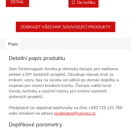
DETAIL
Do košíku
ZOBRAZIT VŠECHNY SOUVISEJÍCÍ PRODUKTY
Popis
Detailní popis produktu
Dein Strickmagazin Annika je německý časopis pro nadšence
pletení a DIY textilních projektů. Obsahuje návody krok za
krokem, vzory, tipy na výrobu od oděvů po domácí doplňky a
inspiraci pro vlastní kreativní tvorbu. Časopis nabízí nové
trendy, techniky a sezónní motivy pro tvoření vlastních
pletených projektů.
Předplatné lze objednat telefonicky na čísle +420 725 121 760
nebo emailem na adrese
predplatne@czpress.cz
Doplňkové parametry