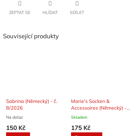
ZEPTAT SE
HLÍDAT
SDÍLET
Související produkty
Sabrina (Německý) - č.
Marie's Socken &
8/2026
Accessoires (Německý) -
č. 7/2025
Na dotaz
Skladem
150 Kč
175 Kč