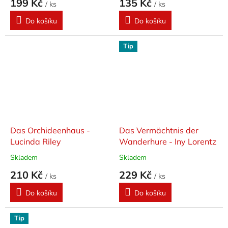
199 Kč
135 Kč
/ ks
/ ks
Do košíku
Do košíku
Tip
Das Orchideenhaus -
Das Vermächtnis der
Lucinda Riley
Wanderhure - Iny Lorentz
Skladem
Skladem
210 Kč
229 Kč
/ ks
/ ks
Do košíku
Do košíku
Tip