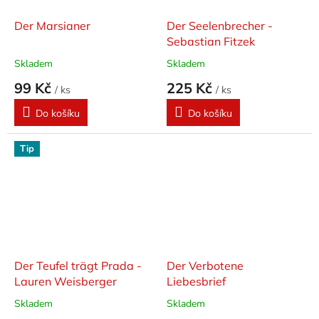
Der Marsianer
Der Seelenbrecher -
Sebastian Fitzek
Skladem
Skladem
99 Kč
225 Kč
/ ks
/ ks
Do košíku
Do košíku
Tip
Der Teufel trägt Prada -
Der Verbotene
Lauren Weisberger
Liebesbrief
Skladem
Skladem