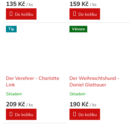
135 Kč
159 Kč
/ ks
/ ks
Do košíku
Do košíku
Tip
Vánoce
Der Verehrer - Charlotte
Der Weihnachtshund -
Link
Daniel Glattauer
Skladem
Skladem
209 Kč
190 Kč
/ ks
/ ks
Do košíku
Do košíku