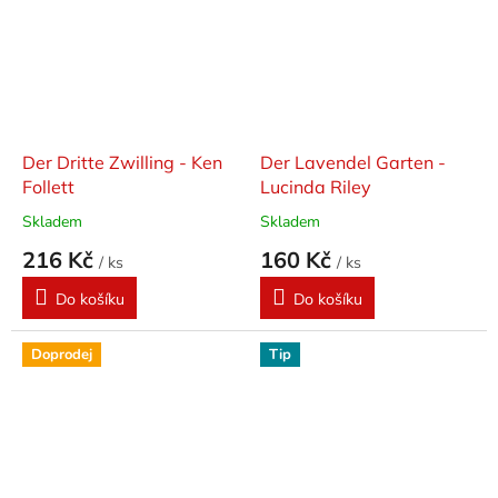
Der Dritte Zwilling - Ken
Der Lavendel Garten -
Follett
Lucinda Riley
Skladem
Skladem
216 Kč
160 Kč
/ ks
/ ks
Do košíku
Do košíku
Doprodej
Tip