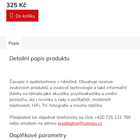
325 Kč
Do košíku
Popis
Detailní popis produktu
Časopis o audiotechnice v němčině. Obsahuje recenze
zvukových produktů a zvukové technologie a také informační
články na témata jako akustika, psychoakustika a umění
poslechu, ale i novinky a rady o počítačích, mobilních
telefonech, HiFi, TV, fotografie a mnoho dalšího.
Předplatné lze objednat telefonicky na čísle +420 725 121 760
nebo emailem na adrese
predplatne@czpress.cz
Doplňkové parametry