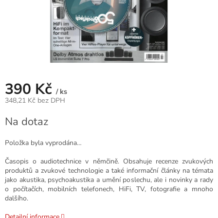
390 Kč
/ ks
348,21 Kč bez DPH
Měrná
Na dotaz
cena:
Položka byla vyprodána…
Časopis o audiotechnice v němčině. Obsahuje recenze zvukových
produktů a zvukové technologie a také informační články na témata
jako akustika, psychoakustika a umění poslechu, ale i novinky a rady
o počítačích, mobilních telefonech, HiFi, TV, fotografie a mnoho
dalšího.
Detailní informace