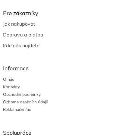
p
a
Pro zákazníky
t
Jak nakupovat
í
Doprava a platba
Kde nás najdete
Informace
O nás
Kontakty
Obchodní podmínky
Ochrana osobních údajů
Reklamační řád
Spolupráce