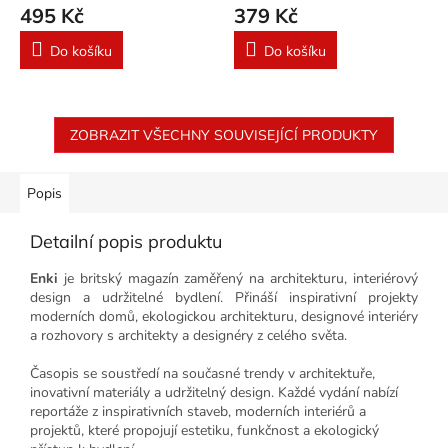
495 Kč
379 Kč
Do košíku
Do košíku
ZOBRAZIT VŠECHNY SOUVISEJÍCÍ PRODUKTY
Popis
Detailní popis produktu
Enki
je britský magazín zaměřený na architekturu, interiérový
design a udržitelné bydlení. Přináší inspirativní projekty
moderních domů, ekologickou architekturu, designové interiéry
a rozhovory s architekty a designéry z celého světa.
Časopis se soustředí na současné trendy v architektuře,
inovativní materiály a udržitelný design. Každé vydání nabízí
reportáže z inspirativních staveb, moderních interiérů a
projektů, které propojují estetiku, funkčnost a ekologický