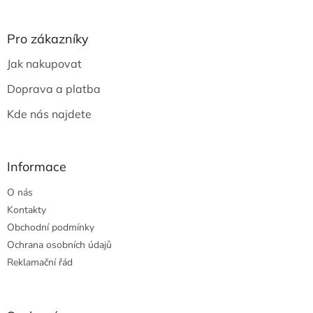
á
p
a
Pro zákazníky
t
Jak nakupovat
í
Doprava a platba
Kde nás najdete
Informace
O nás
Kontakty
Obchodní podmínky
Ochrana osobních údajů
Reklamační řád