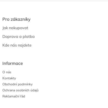
Z
á
p
a
Pro zákazníky
t
Jak nakupovat
í
Doprava a platba
Kde nás najdete
Informace
O nás
Kontakty
Obchodní podmínky
Ochrana osobních údajů
Reklamační řád