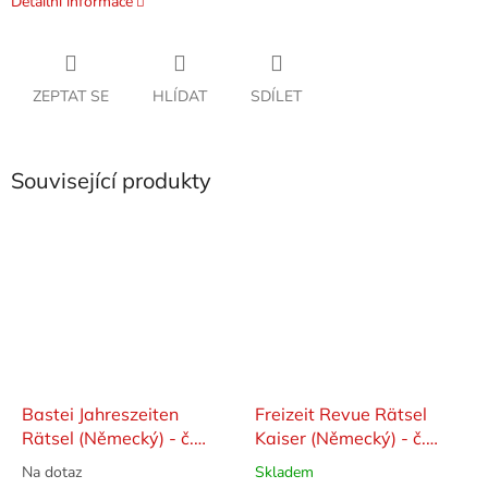
Detailní informace
ZEPTAT SE
HLÍDAT
SDÍLET
Související produkty
Bastei Jahreszeiten
Freizeit Revue Rätsel
Rätsel (Německý) - č.
Kaiser (Německý) - č.
4/2026
109/2026
Na dotaz
Skladem