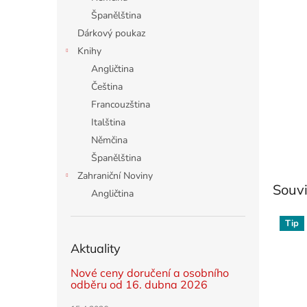
n
Španělština
e
Dárkový poukaz
l
Knihy
Angličtina
Čeština
Francouzština
Italština
Němčina
Španělština
Zahraniční Noviny
Souvi
Angličtina
Tip
Aktuality
Nové ceny doručení a osobního
odběru od 16. dubna 2026