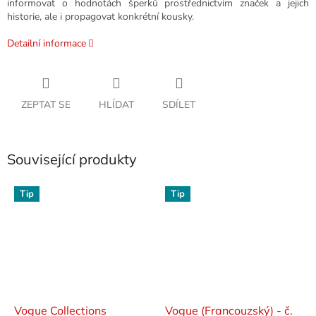
informovat o hodnotách šperků prostřednictvím značek a jejich
historie, ale i propagovat konkrétní kousky.
Detailní informace
ZEPTAT SE
HLÍDAT
SDÍLET
Související produkty
Tip
Tip
Vogue Collections
Vogue (Francouzský) - č.