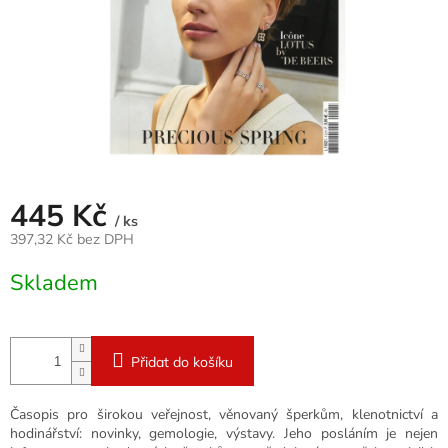
445 Kč
/ ks
397,32 Kč bez DPH
Měrná
Skladem
cena:
Přidat do košíku
Časopis pro širokou veřejnost, věnovaný šperkům, klenotnictví a
hodinářství: novinky, gemologie, výstavy. Jeho posláním je nejen