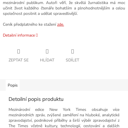
mezinárodní publikum. Autoři věří, že skvělá žurnalistika má moc
učinit život každého čtenáře bohatším a plnohodnotnějším a celou
společnost posilnit a udělat spravedlivější.
Ceník předplatného ke stažení
zde.
Detailní informace
ZEPTAT SE
HLÍDAT
SDÍLET
Popis
Detailní popis produktu
Mezinárodní edice New York Times obsahuje více
mezinárodních zpráv, zvýšené zaměření na hluboké, analytické
zpravodajství, podnikové příběhy a širší výběr zpravodajství z
The Times včetně kultury, technologií, cestování a dalších