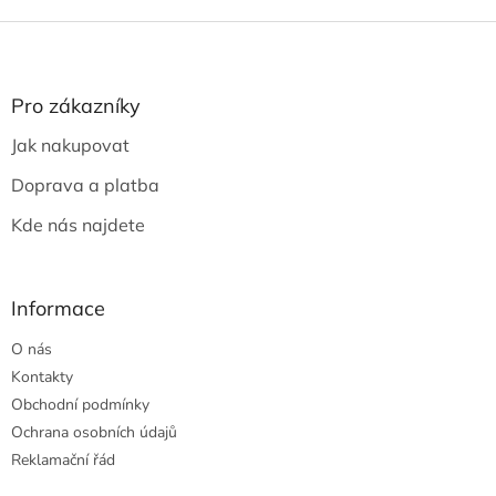
Z
á
p
a
Pro zákazníky
t
Jak nakupovat
í
Doprava a platba
Kde nás najdete
Informace
O nás
Kontakty
Obchodní podmínky
Ochrana osobních údajů
Reklamační řád