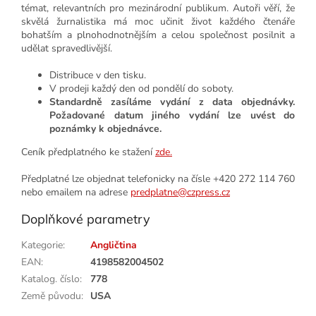
témat, relevantních pro mezinárodní publikum. Autoři věří, že
skvělá žurnalistika má moc učinit život každého čtenáře
bohatším a plnohodnotnějším a celou společnost posilnit a
udělat spravedlivější.
Distribuce v den tisku.
V prodeji každý den od pondělí do soboty.
Standardně zasíláme vydání z data objednávky.
Požadované datum jiného vydání lze uvést do
poznámky k objednávce.
Ceník předplatného ke stažení
zde.
Předplatné lze objednat telefonicky na čísle +420
272 114 760
nebo emailem na adrese
predplatne@czpress.cz
Doplňkové parametry
Kategorie
:
Angličtina
EAN
:
4198582004502
Katalog. číslo
:
778
Země původu
:
USA