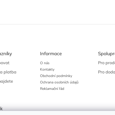
azníky
Informace
Spolupr
povat
Pro prod
O nás
Kontakty
a platba
Pro doda
Obchodní podmínky
najdete
Ochrana osobních údajů
Reklamační řád
k