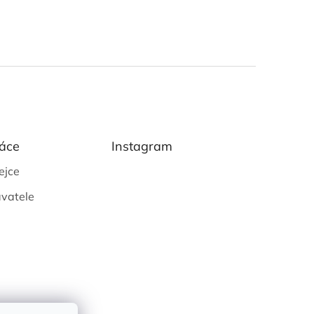
áce
Instagram
ejce
vatele