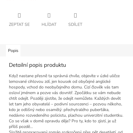
ZEPTAT SE
HLÍDAT
SDÍLET
Popis
Detailní popis produktu
Když nastane přesně ta správná chvíle, objevíte v úzké uličce
lemované cihlovou zdí, jen kousek od obyčejné anglické
hospody, vchod do neobyčejného domu. Cizí člověk vás tam
osloví jménem a pozve vás dovnitř. Zpočátku se vám nebude
chtít odejít. Později zjistíte, že odejít nemůžete. Každých devět
let tam jeho obyvatelé –
podivní sourozenci – pozvou někoho,
kdo je odlišný nebo osamělý: přechytralého puberťáka,
nedávno rozvedeného policistu, plachou univerzitní studentku.
Co se však v domě opravdu děje? Pro ty, kdo to zjistí, je už
příliš pozdě…
Složitě propracovaný román rozkročený přes pět desetiletí, od