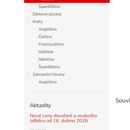
n
Španělština
e
Dárkový poukaz
l
Knihy
Angličtina
Čeština
Francouzština
Italština
Němčina
Španělština
Zahraniční Noviny
Angličtina
Souvi
Aktuality
Nové ceny doručení a osobního
odběru od 16. dubna 2026