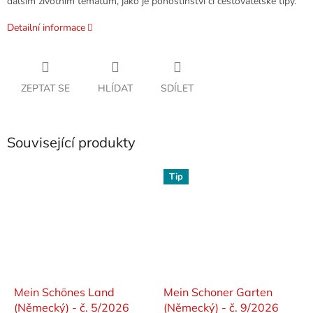
dalším životním tématům, jako je pohostinství či cestovatelské tipy.
Detailní informace
ZEPTAT SE
HLÍDAT
SDÍLET
Související produkty
Tip
Mein Schönes Land
Mein Schoner Garten
(Německý) - č. 5/2026
(Německý) - č. 9/2026